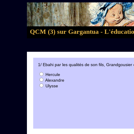
QCM (3) sur Gargantua - L'éducatio
1/ Ebahi par les qualités de son fils, Grandgousi
Hercule
Alexandre
Ulysse