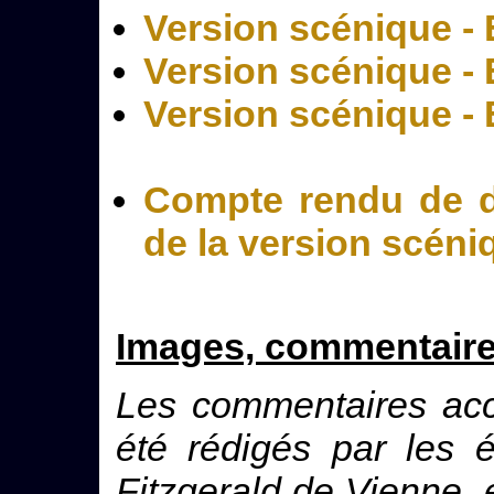
Version scénique -
Version scénique -
Version scénique - 
Compte rendu de d
de la version scéni
Images, commentaire
Les commentaires ac
été rédigés par les 
Fitzgerald de Vienne, 