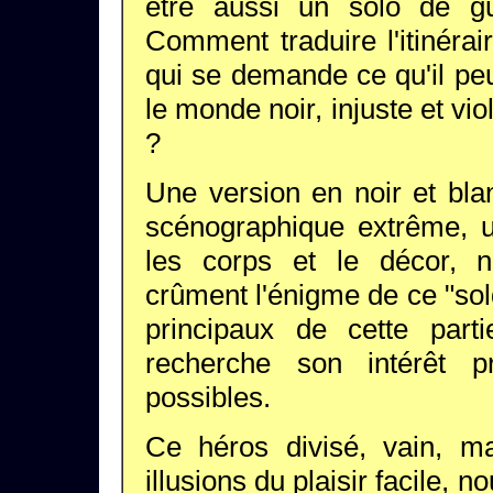
être aussi un solo de gu
Comment traduire l'itinéra
qui se demande ce qu'il peu
le monde noir, injuste et vio
?
Une version en noir et bla
scénographique extrême, 
les corps et le décor, no
crûment l'énigme de ce "sold
principaux de cette par
recherche son intérêt 
possibles.
Ce héros divisé, vain, m
illusions du plaisir facile, 