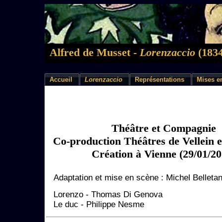
Alfred de Musset -
Lorenzaccio
(1834
Accueil
Lorenzaccio
Représentations
Mises e
Théâtre et Compagnie
Co-production Théâtres de Vellein e
Création à Vienne (29/01/20
Adaptation et mise en scène : Michel Belletan
Lorenzo - Thomas Di Genova
Le duc - Philippe Nesme