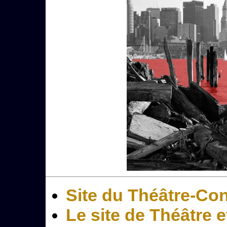
Site du Théâtre-Co
Le site de Théâtre