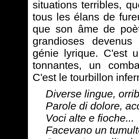
situations terribles, qu
tous les élans de fure
que son âme de poète
grandioses devenus
génie lyrique. C'est 
tonnantes, un comba
C'est le tourbillon infe
Diverse lingue, orribi
Parole di dolore, acc
Voci alte e fioche...
Facevano un tumulto,