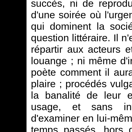
succès, ni de reprodu
d'une soirée où l'urge
qui dominent la socié
question littéraire. Il 
répartir aux acteurs e
louange ; ni même d'
poète comment il aura
plaire ; procédés vulga
la banalité de leur 
usage, et sans int
d'examiner en lui-mê
temps passés, hors d