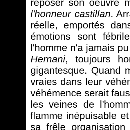
reposer son oeuvre mu
l'honneur castillan
. Ar
réelle, emportés da
émotions sont fébril
l'homme n'a jamais pu 
Hernani
, toujours hor
gigantesque. Quand m
vraies dans leur véhém
véhémence serait faus
les veines de l'homm
flamme inépuisable et 
sa frêle organisatio