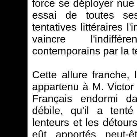
force se déployer nue à
essai de toutes se
tentatives littéraires l'
vaincre l'indiff
contemporains par la té
Cette allure franche, 
appartenu à M. Victor 
Français endormi d
débile, qu'il a tent
lenteurs et les détour
eût apportés peut-ê