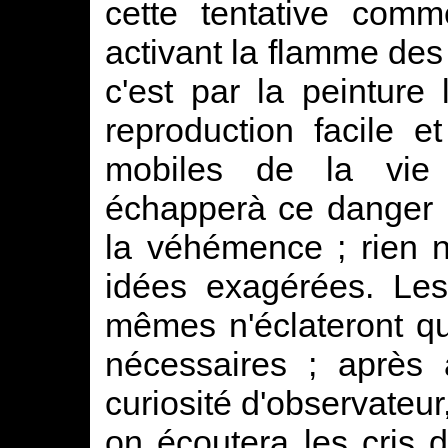
cette tentative com
activant la flamme des
c'est par la peinture 
reproduction facile 
mobiles de la vie
échapperà ce danger :
la véhémence ; rien 
idées exagérées. Les
mêmes n'éclateront q
nécessaires ; après 
curiosité d'observateur
on écoutera les cris 