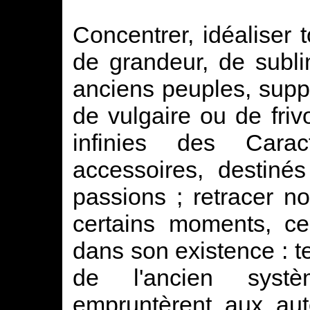
Concentrer, idéaliser t
de grandeur, de subli
anciens peuples, suppr
de vulgaire ou de friv
infinies des Car
accessoires, destiné
passions ; retracer n
certains moments, ce
dans son existence : tel
de l'ancien syst
empruntèrent aux aut