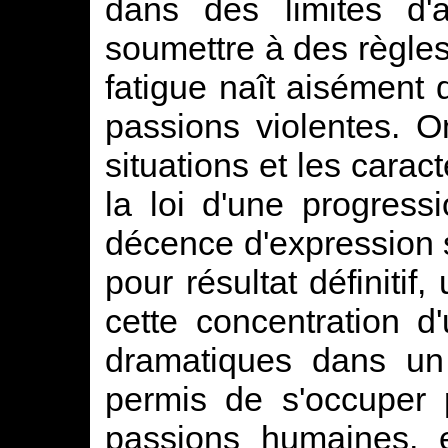
dans des limites d'a
soumettre à des règles 
fatigue naît aisément 
passions violentes. O
situations et les carac
la loi d'une progress
décence d'expression 
pour résultat définitif
cette concentration d
dramatiques dans un 
permis de s'occuper 
passions humaines, e