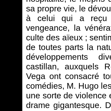
sa propre vie, le dév
à celui qui a reçu 
vengeance, la vénérat
culte des aïeux ; sent
de toutes parts la nat
développements di
castillan, auxquels 
Vega ont consacré to
comédies, M. Hugo les
une sorte de violence
drame gigantesque. De l