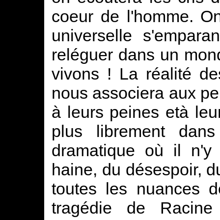
coeur de l'homme. On
universelle s'empara
reléguer dans un mond
vivons ! La réalité 
nous associera aux pe
à leurs peines età leu
plus librement dans
dramatique où il n'y
haine, du désespoir, d
toutes les nuances d
tragédie de Racine