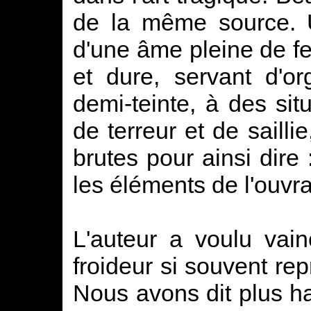
de la même source. U
d'une âme pleine de fe
et dure, servant d'o
demi-teinte, à des sit
de terreur et de saill
brutes pour ainsi dire :
les éléments de l'ouvr
L'auteur a voulu vain
froideur si souvent re
Nous avons dit plus h