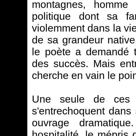
montagnes, homme n
politique dont sa fa
violemment dans la vie
de sa grandeur native
le poète a demandé t
des succès. Mais ent
cherche en vain le poin
Une seule de ces 
s'entrechoquent dans 
ouvrage dramatique.
hospitalité, le mépri