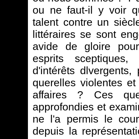
ou ne faut-il y voir
talent contre un sièc
littéraires se sont eng
avide de gloire pour
esprits sceptiques,
d'intérêts dlvergents, 
querelles violentes e
affaires ? Ces ques
approfondies et exam
ne l'a permis le cou
depuis la représentati