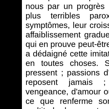
nous par un progrès n
plus terribles par
symptômes, leur croiss
affaiblissement gradue
qui en prouve peut-être 
a dédaigné cette imita
en toutes choses. Si
pressent ; passions d
reposent jamais 
vengeance, d'amour ou 
ce que renferme so