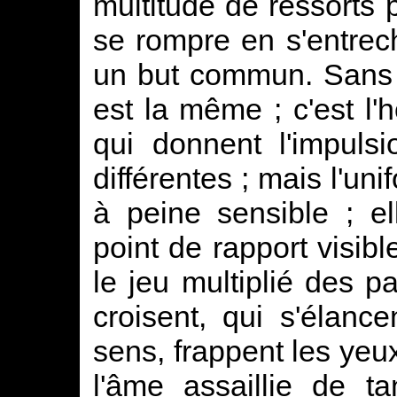
multitude de ressorts
se rompre en s'entrec
un but commun. Sans d
est la même ; c'est l'h
qui donnent l'impulsi
différentes ; mais l'un
à peine sensible ; e
point de rapport visib
le jeu multiplié des p
croisent, qui s'élance
sens, frappent les yeux
l'âme assaillie de ta