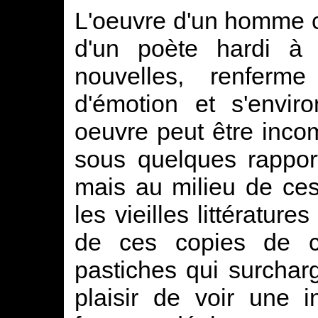
L'oeuvre d'un homme co
d'un poète hardi à 
nouvelles, renferm
d'émotion et s'enviro
oeuvre peut être inco
sous quelques rappor
mais au milieu de ces
les vieilles littératur
de ces copies de c
pastiches qui surcharg
plaisir de voir une i