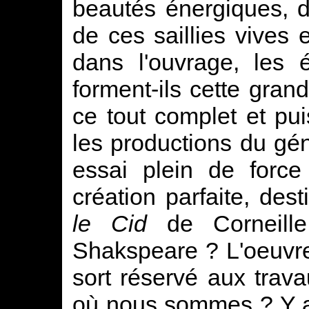
beautés énergiques, d
de ces saillies vives 
dans l'ouvrage, les 
forment-ils cette gran
ce tout complet et pu
les productions du gé
essai plein de forc
création parfaite, de
le Cid
de Corneill
Shakspeare ? L'oeuvre
sort réservé aux trava
où nous sommes ? Y a-