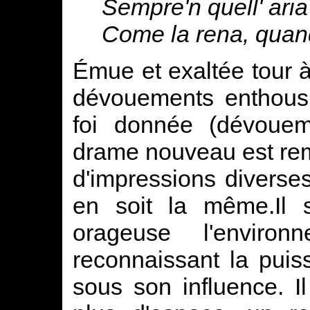
Sempre'n quell' ari
Come la rena, quando
Émue et exaltée tour 
dévouements enthousia
foi donnée (dévoueme
drame nouveau est remp
d'impressions diverse
en soit la même.Il 
orageuse l'enviro
reconnaissant la puiss
sous son influence. Il 