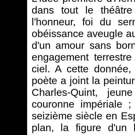
dans tout le théâtr
l'honneur, foi du se
obéissance aveugle au
d'un amour sans born
engagement terrestre
ciel. A cette donnée,
poète a joint la peintu
Charles-Quint, jeun
couronne impériale 
seizième siècle en Esp
plan, la figure d'un