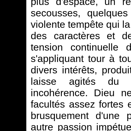
plus d'espace, un r
secousses, quelques 
violente tempête qui la
des caractères et de
tension continuelle 
s'appliquant tour à to
divers intérêts, produi
laisse agités du 
incohérence. Dieu n
facultés assez fortes
brusquement d'une 
autre passion impétu