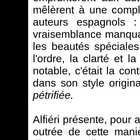
mêlèrent à une compli
auteurs espagnols : 
vraisemblance manquai
les beautés spéciales 
l'ordre, la clarté et l
notable, c'était la co
dans son style original
pétrifiée.
Alfiéri présente, pour a
outrée de cette maniè