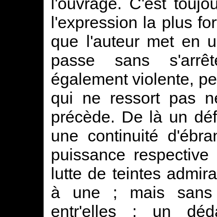
l'ouvrage. C'est toujou
l'expression la plus for
que l'auteur met en us
passe sans s'arrêt
également violente, p
qui ne ressort pas n
précède. De là un défa
une continuité d'ébra
puissance respective
lutte de teintes admir
à une ; mais sans 
entr'elles ; un dé