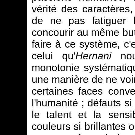
vérité des caractères
de ne pas fatiguer l'
concourir au même but.
faire à ce système, c'
celui qu'
Hernani
nou
monotonie systématiqu
une manière de ne voi
certaines faces conv
l'humanité ; défauts s
le talent et la sens
couleurs si brillantes 