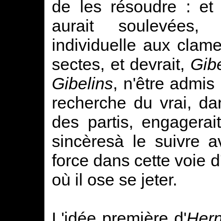
de les résoudre : et
aurait soulevées,
individuelle aux clame
sectes, et devrait,
Gib
Gibelins
, n'être admis
recherche du vrai, da
des partis, engagerai
sincèresà le suivre 
force dans cette voie d'
où il ose se jeter.
L'idée première d'
Hern