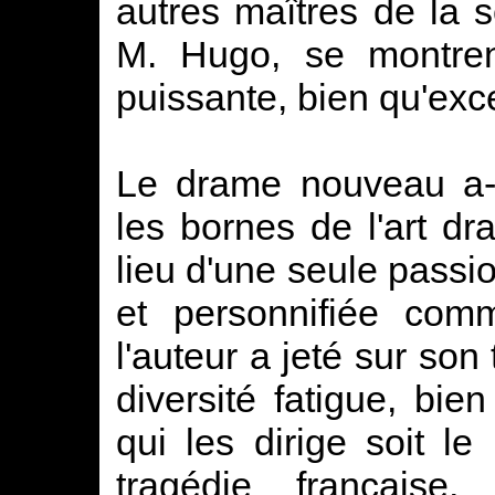
autres maîtres de la s
M. Hugo, se montren
puissante, bien qu'exce
Le drame nouveau a-t
les bornes de l'art d
lieu d'une seule passi
et personnifiée comm
l'auteur a jeté sur son
diversité fatigue, bie
qui les dirige soit l
tragédie française