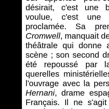
désirait, c'est une 
voulue, c'est une r
proclamée. Sa pre
Cromwell
, manquait de
théâtrale qui donne 
scène ; son second 
été repoussé par la
querelles ministérielle
l'ouvrage avec la per
Hernani
, drame espag
Français. Il ne s'agit